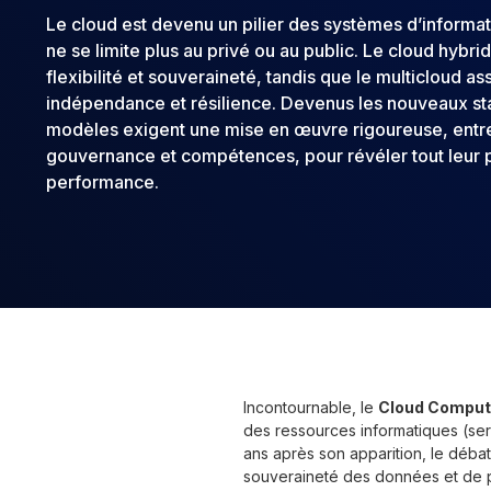
Le cloud est devenu un pilier des systèmes d’informat
ne se limite plus au privé ou au public. Le cloud hybri
flexibilité et souveraineté, tandis que le multicloud as
indépendance et résilience. Devenus les nouveaux st
modèles exigent une mise en œuvre rigoureuse, entre
gouvernance et compétences, pour révéler tout leur p
performance.
Incontournable, le
Cloud Comput
des ressources informatiques (serv
ans après son apparition, le débat
souveraineté des données et de p