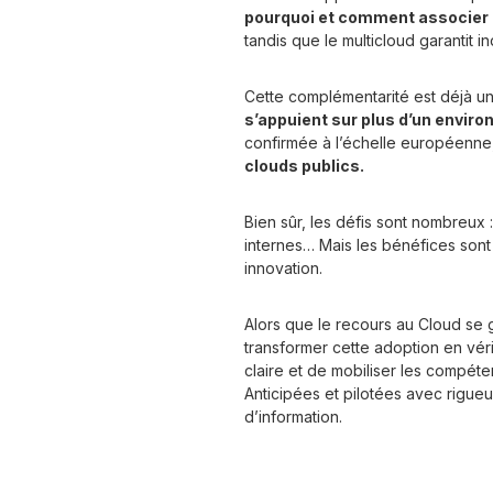
pourquoi et comment associer 
tandis que le multicloud garantit 
Cette complémentarité est déjà une
s’appuient sur plus d’un envir
confirmée à l’échelle européenne
clouds publics.
Bien sûr, les défis sont nombreux
internes… Mais les bénéfices sont to
innovation.
Alors que le recours au Cloud se 
transformer cette adoption en véri
claire et de mobiliser les compét
Anticipées et pilotées avec rigueur
d’information.