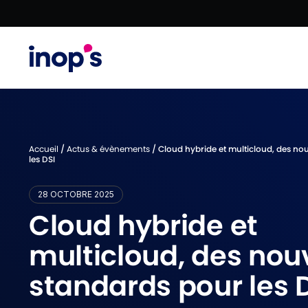
Aller au contenu
Aller au menu
Aller au pied de p
Accueil
/
Actus & évènements
/
Cloud hybride et multicloud, des n
les DSI
28 OCTOBRE 2025
Cloud hybride et
multicloud, des no
standards pour les 