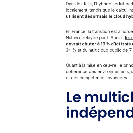
Dans les faits, l’hybride séduit p
localement, tandis que le calcul i
utilisent désormais le cloud hy
En France, la transition est amorcé
Nutanix, relayée par ITSocial,
les 
devrait chuter à 16 % d’ici trois
34 % et du multicloud public de 7
Quant à la mise en œuvre, le princ
cohérence des environnements, séc
et des compétences avancées.
Le multicl
indépen