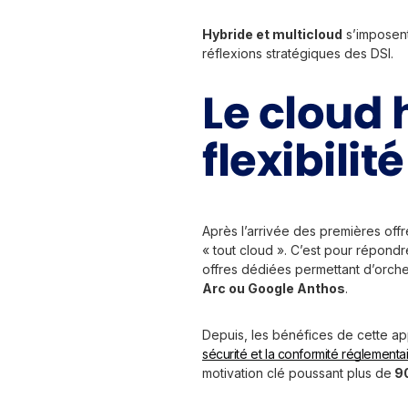
Hybride et multicloud
s’imposent
réflexions stratégiques des DSI.
Le cloud 
flexibili
Après l’arrivée des premières off
« tout cloud ». C’est pour répondr
offres dédiées permettant d’orche
Arc ou Google Anthos
.
Depuis, les bénéfices de cette ap
sécurité et la conformité réglementa
motivation clé poussant plus de
90