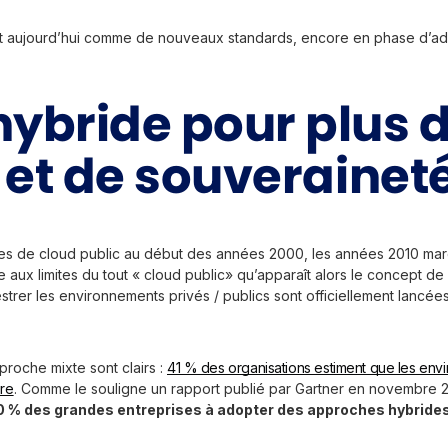
 aujourd’hui comme de nouveaux standards, encore en phase d’ad
hybride pour plus 
té et de souverainet
res de cloud public au début des années 2000, les années 2010 mar
e aux limites du tout « cloud public» qu’apparaît alors le concept d
strer les environnements privés / publics sont officiellement lancé
proche mixte sont clairs :
41 % des organisations estiment que les envir
ire
. Comme le souligne un rapport publié par Gartner en novembre 20
 % des grandes entreprises à adopter des approches hybrides 