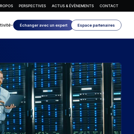
PROPOS
PERSPECTIVES
ACTUS & ÉVÈNEMENTS
CONTACT
tivité
Échanger avec un expert
Espace partenaires