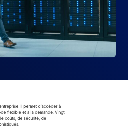
entreprise. Il permet d’accéder à
ode flexible et à la demande. Vingt
de coûts, de sécurité, de
histiqués.