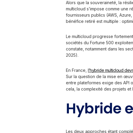
Alors que la souveraineté, la rési
multicloud s’impose comme une r
fournisseurs publics (AWS, Azure,
bénéfice retiré est multiple : opti
Le multicloud progresse fortement 
sociétés du Fortune 500 exploiten
constate, notamment dans les sect
2025).
En France,
l’hybride multicloud devr
Sur la question de la mise en œuv
entre plateformes exige des API ou
cela, la complexité des projets et 
Hybride e
Les deux approches étant compléme