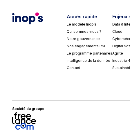
Accès rapide
Enjeux 
Le modèle Inop’s
Data & Inte
Qui sommes-nous ?
Cloud
Notre gouvernance
Cybersécu
Nos engagements RSE
Digital So
Le programme partenaires
Agilité
Intelligence de la donnée
Industrie 
Contact
Sustainabl
Société du groupe