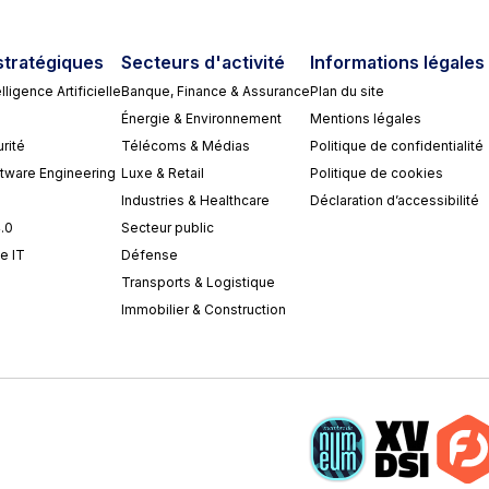
stratégiques
Secteurs d'activité
Informations légales
lligence Artificielle
Banque, Finance & Assurance
Plan du site
Énergie & Environnement
Mentions légales
rité
Télécoms & Médias
Politique de confidentialité
ftware Engineering
Luxe & Retail
Politique de cookies
Industries & Healthcare
Déclaration d’accessibilité
4.0
Secteur public
e IT
Défense
Transports & Logistique
Immobilier & Construction