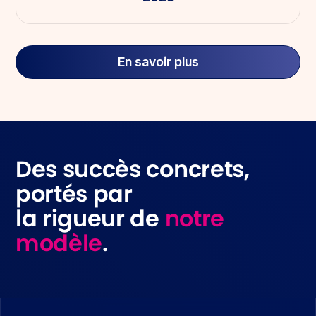
En savoir plus
Des succès concrets,
portés par
la rigueur de
notre
modèle
.