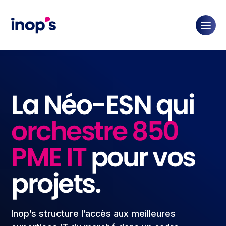
La Néo-ESN qui
orchestre
850
PME IT
pour vos
projets.
Inop’s structure l’accès aux meilleures