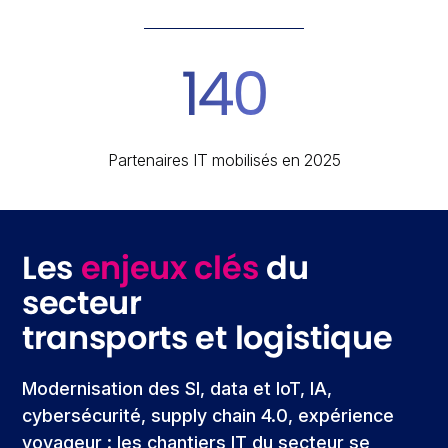
140
Partenaires IT mobilisés en 2025
Les
enjeux clés
du
secteur
transports et logistique
Modernisation des SI, data et IoT, IA,
cybersécurité, supply chain 4.0, expérience
voyageur : les chantiers IT du secteur se