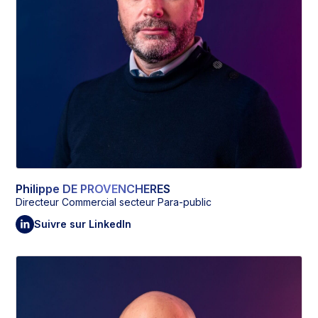
Philippe DE PROVENCHERES
Directeur Commercial secteur Para-public
Suivre sur LinkedIn