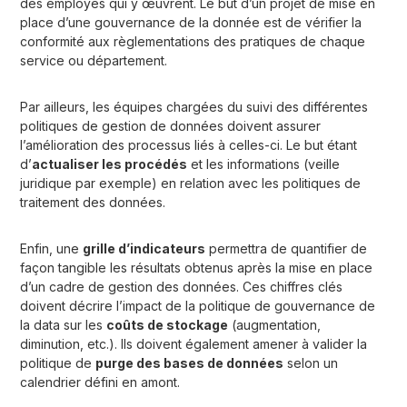
des employés qui y œuvrent. Le but d’un projet de mise en
place d’une gouvernance de la donnée est de vérifier la
conformité aux règlementations des pratiques de chaque
service ou département.
Par ailleurs, les équipes chargées du suivi des différentes
politiques de gestion de données doivent assurer
l’amélioration des processus liés à celles-ci. Le but étant
d’
actualiser les procédés
et les informations (veille
juridique par exemple) en relation avec les politiques de
traitement des données.
Enfin, une
grille d’indicateurs
permettra de quantifier de
façon tangible les résultats obtenus après la mise en place
d’un cadre de gestion des données. Ces chiffres clés
doivent décrire l’impact de la politique de gouvernance de
la data sur les
coûts de stockage
(augmentation,
diminution, etc.). Ils doivent également amener à valider la
politique de
purge des bases de données
selon un
calendrier défini en amont.