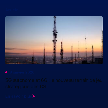
Article
8 janvier 2026
5G autonome et 6G : le nouveau terrain de jeu
stratégique des DSI
En savoir plus