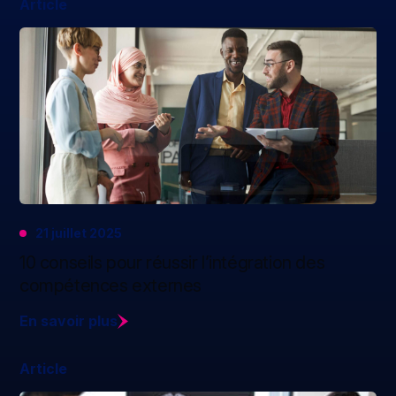
Article
21 juillet 2025
10 conseils pour réussir l’intégration des
compétences externes
En savoir plus
Article