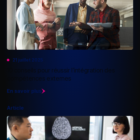
21 juillet 2025
10 conseils pour réussir l’intégration des
compétences externes
En savoir plus
Article