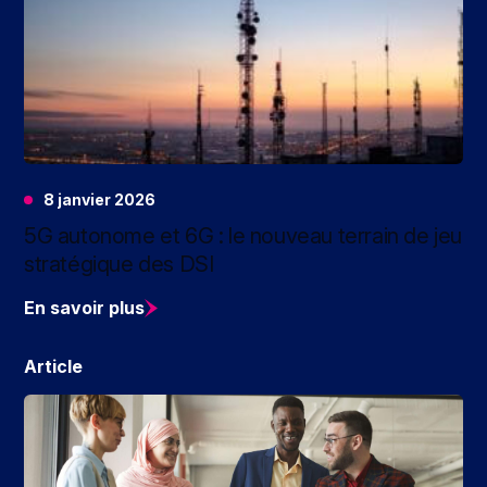
8 janvier 2026
5G autonome et 6G : le nouveau terrain de jeu
stratégique des DSI
En savoir plus
Article