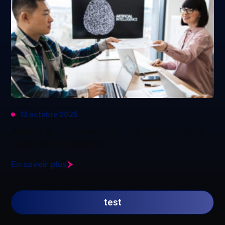
13 octobre 2025
Agents IA : le nouveau point d’inflexion de la
révolution numérique
En savoir plus
test