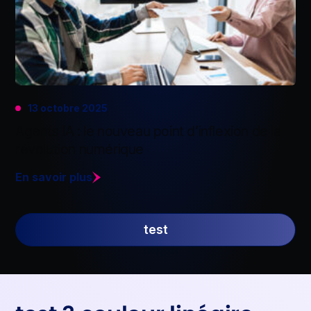
13 octobre 2025
Agents IA : le nouveau point d’inflexion de la
révolution numérique
En savoir plus
test