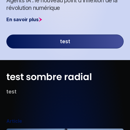
Agents IA : le nouveau point d’inflexion de la
révolution numérique
En savoir plus
test
test sombre radial
test
Article