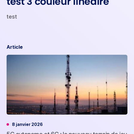
test 3 couleur linéaire
test
Article
8 janvier 2026