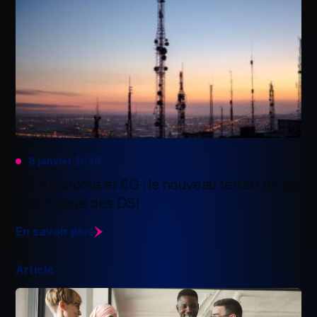
8 janvier 2026
5G autonome et 6G : le nouveau terrain de jeu
stratégique des DSI
En savoir plus
Article