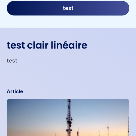
test
test clair linéaire
test
Article