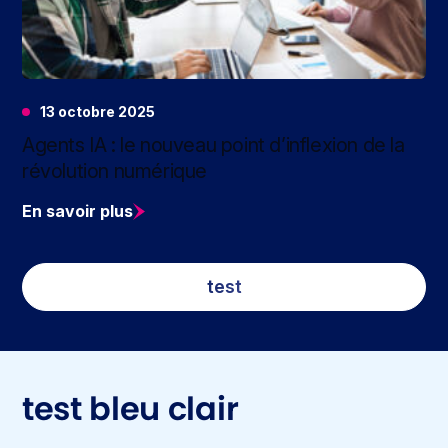
13 octobre 2025
Agents IA : le nouveau point d’inflexion de la
révolution numérique
En savoir plus
test
test bleu clair